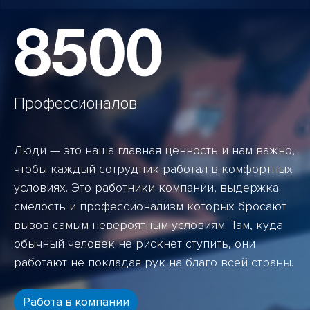
Профессионалов
Люди — это наша главная ценность и нам важно,
чтобы каждый сотрудник работал в комфортных
условиях. Это работники компании, выдержка
смелость и профессионализм которых бросают
вызов самым невероятным условиям. Там, куда
обычный человек не рискнет ступить, они
работают не покладая рук на благо всей страны.
Работа в компании